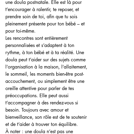
une doula postnatale. Elle est là pour 
t’encourager à ralentir, te reposer, et 
prendre soin de toi, afin que tu sois 
pleinement présente pour ton bébé – et 
pour toi-même.
Les rencontres sont entièrement 
personnalisées et s’adaptent à ton 
rythme, à ton bébé et à ta réalité. Une 
doula peut t’aider sur des sujets comme 
l’organisation à la maison, l’allaitement, 
le sommeil, les moments bien-être post-
accouchement, ou simplement être une 
oreille attentive pour parler de tes 
préoccupations. Elle peut aussi 
t’accompagner à des rendez-vous si 
besoin. Toujours avec amour et 
bienveillance, son rôle est de te soutenir 
et de t’aider à trouver ton équilibre.
À noter : une doula n’est pas une 