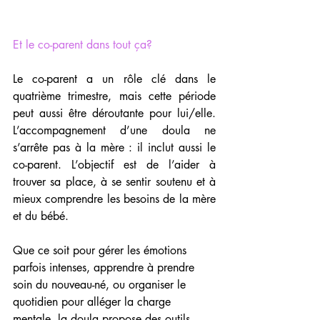
Et le co-parent dans tout ça?
Le co-parent a un rôle clé dans le 
quatrième trimestre, mais cette période 
peut aussi être déroutante pour lui/elle. 
L’accompagnement d’une doula ne 
s’arrête pas à la mère : il inclut aussi le 
co-parent. L’objectif est de l’aider à 
trouver sa place, à se sentir soutenu et à 
mieux comprendre les besoins de la mère 
et du bébé.
Que ce soit pour gérer les émotions 
parfois intenses, apprendre à prendre 
soin du nouveau-né, ou organiser le 
quotidien pour alléger la charge 
mentale, la doula propose des outils 