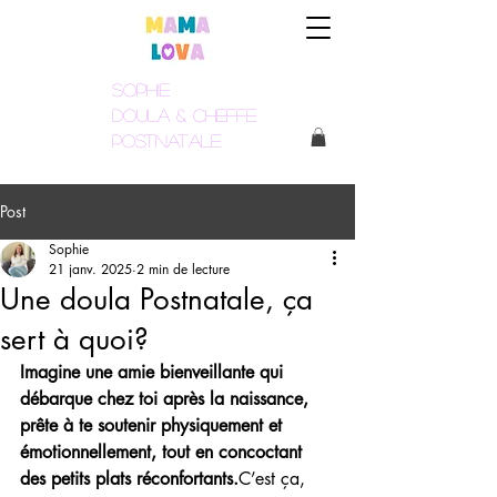
Sophie
Doula & Cheffe
postnatale
Post
Sophie
21 janv. 2025
2 min de lecture
Une doula Postnatale, ça
sert à quoi?
Imagine une amie bienveillante qui 
débarque chez toi après la naissance, 
prête à te soutenir physiquement et 
émotionnellement, tout en concoctant 
des petits plats réconfortants.
C’est ça, 