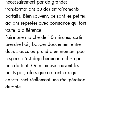
nécessairement par de grandes 
transformations ou des entraînements 
parfaits. Bien souvent, ce sont les petites 
actions répétées avec constance qui font 
toute la différence.
Faire une marche de 10 minutes, sortir 
prendre l’air, bouger doucement entre 
deux siestes ou prendre un moment pour 
respirer, c’est déjà beaucoup plus que 
rien du tout. On minimise souvent les 
petits pas, alors que ce sont eux qui 
construisent réellement une récupération 
durable.