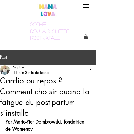
Sophie
Doula & Cheffe
postnatale
Post
Sophie
11 juin
3 min de lecture
Cardio ou repos ?
Comment choisir quand la
fatigue du post-partum
s’installe
Par Marie-Pier Dombrowski, fondatrice 
de Womency